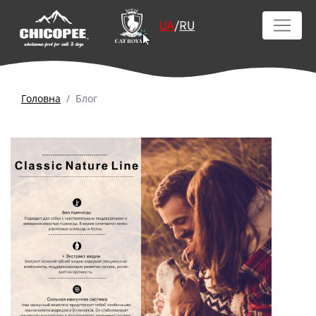
UA
/
RU
Головна
Блог