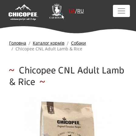
UA
/
RU
Головна
Каталог кормів
Собаки
Chicopee CNL Adult Lamb & Rice
Chicopee CNL Adult Lamb
& Rice