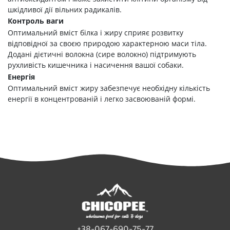
шкідливої дії вільних радикалів.
Контроль ваги
Оптимальний вміст білка і жиру сприяє розвитку
відповідної за своєю природою характерною маси тіла.
Додані дієтичні волокна (сире волокно) підтримують
рухливість кишечника і насичення вашої собаки.
Енергія
Оптимальний вміст жиру забезпечує необхідну кількість
енергії в концентрованій і легко засвоюваній формі.
+38-067-690-75-77