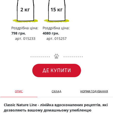
2 кг
15 кг
Роздрібна ціна:
Роздрібна ціна:
798 грн.
4080 грн.
арт. 015233
арт. 015257
ДЕ КУПИТИ
ОПИС
СКЛАД
НОРМИ ГОДУВАННЯ
Classic Nature Line - лінійка вдосконалених рецептів, які
дозволяють вашому домашньому улюбленцю