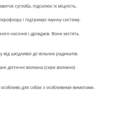
иток суглоба, підсилює їх міцність.
ікрофлору і підтримує імунну систему.
ого насіння і дріжджів. Вони містять
від шкідливої дії вільних радикалів.
ні дієтичні волокна (сире волокно)
, особливо для собак з особливими вимогами.