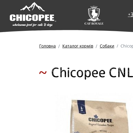
+
Головна
Каталог кормів
Собаки
Chico
Chicopee CNL