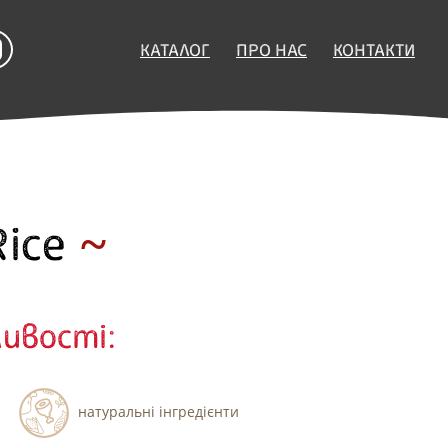
КАТАЛОГ
ПРО НАС
КОНТАКТИ
Rice
ивості:
натуральні інгредієнти