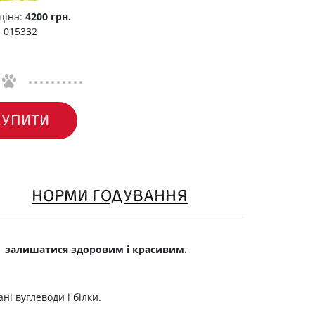
ціна:
4200 грн.
. 015332
КУПИТИ
НОРМИ ГОДУВАННЯ
цю залишатися здоровим і красивим.
і вуглеводи і білки.