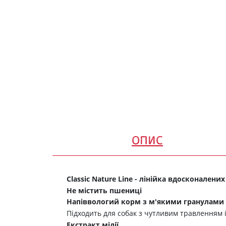
ОПИС
Classic Nature Line - лінійка вдосконал
Не містить пшениці
Напіввологий корм з м'якими гранулами
Підходить для собак з чутливим травленням 
Екстракт мідії