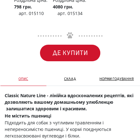
Роздрібна ціна:
Роздрібна ціна:
798 грн.
4080 грн.
арт. 015110
арт. 015134
ДЕ КУПИТИ
ОПИС
СКЛАД
НОРМИ ГОДУВАННЯ
Classic Nature Line - лінійка вдосконалених рецептів, які
дозволяють вашому домашньому улюбленцю
залишатися здоровим і красивим.
Не містить пшениці
Підходить для собак з чутливим травленням і
непереносимістю пшениці. У кормі поєднуються
легкозасвоювані вуглеводи і білки.