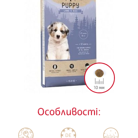
Особливості: