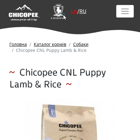
UA
/
RU
Головна
Каталог кормів
Собаки
Chicopee CNL Puppy Lamb & Rice
Chicopee CNL Puppy
Lamb & Rice