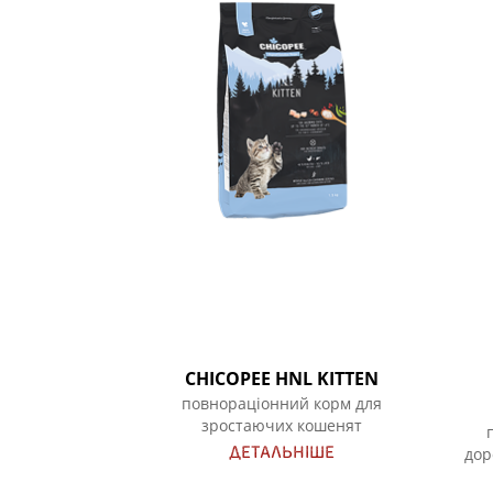
CHICOPEE HNL KITTEN
повнораціонний корм для
зростаючих кошенят
ДЕТАЛЬНІШЕ
дор