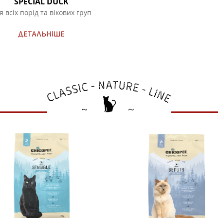
SPECIAL DUCK
я всіх порід та вікових груп
ДЕТАЛЬНІШЕ